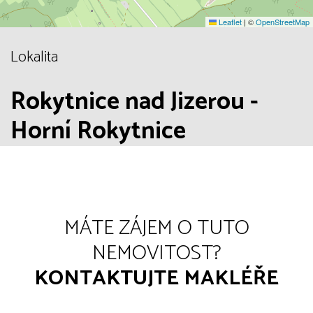
Leaflet
|
©
OpenStreetMap
Lokalita
Rokytnice nad Jizerou -
Horní Rokytnice
MÁTE ZÁJEM O TUTO
NEMOVITOST?
KONTAKTUJTE MAKLÉŘE