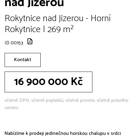
nad Jizerou
Rokytnice nad Jizerou - Horní
Rokytnice | 269 m²
ID 00153
Kontakt
16 900 000 Kč
včetně DPH, včetně poplatků, včetně provize, včetně právního
servisu
Nabízíme k prodeji jedinečnou horskou chalupu v srdci