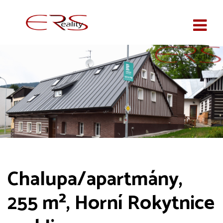
Chalupa/apartmány,
255 m², Horní Rokytnice