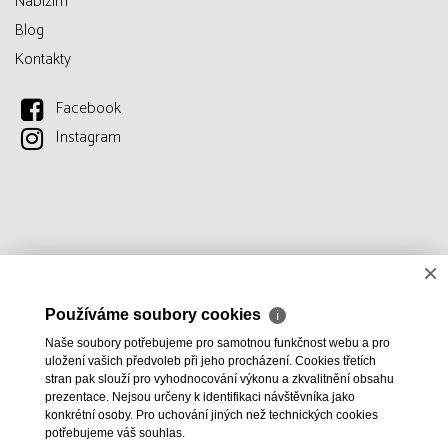
Nabízím
Blog
Kontakty
Facebook
Instagram
×
Používáme soubory cookies
ℹ
Naše soubory potřebujeme pro samotnou funkčnost webu a pro
uložení vašich předvoleb při jeho procházení. Cookies třetích
stran pak slouží pro vyhodnocování výkonu a zkvalitnění obsahu
prezentace. Nejsou určeny k identifikaci návštěvníka jako
konkrétní osoby. Pro uchování jiných než technických cookies
potřebujeme váš souhlas.