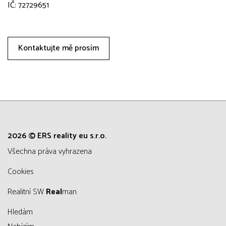
IČ: 72729651
Kontaktujte mě prosím
2026 © ERS reality eu s.r.o.
všechna práva vyhrazena
Cookies
Realitní SW
Real
man
Hledám