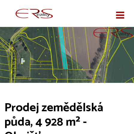
Prodej zemědělská
půda, 4 928 m² -