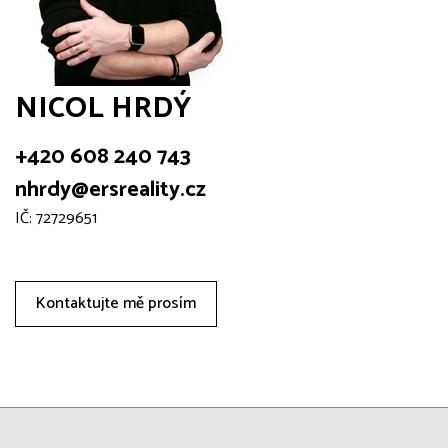
NICOL HRDÝ
+420 608 240 743
nhrdy@ersreality.cz
IČ: 72729651
Kontaktujte mě prosím