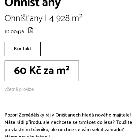
Ohnišťany
Ohnišťany | 4 928 m²
ID 00476
Kontakt
60 Kč za m²
včetně provize
Pozor! Zemědělský ráj v Onišťanech hledá nového majitele!
Máte rádi přírodu, ale nechcete se trmácet do lesa? Toužíte
po vlastním trávníku, ale nechce se vám sekat zahradu?