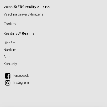
2026 © ERS reality eu s.r.o.
všechna práva vyhrazena
Cookies
Realitní SW
Real
man
Hledám
Nabízím
Blog
Kontakty
Facebook
Instagram