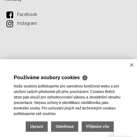
Facebook
Instagram
×
Používáme soubory cookies
ℹ
Naše soubory potřebujeme pro samotnou funkčnost webu a pro
uložení vašich předvoleb při jeho procházení. Cookies třetích
stran pak slouží pro vyhodnocování výkonu a zkvalitnění obsahu
prezentace. Nejsou určeny k identifikaci návštěvníka jako
konkrétní osoby. Pro uchování jiných než technických cookies
potřebujeme váš souhlas.
Upravit
Odmítnout
Přijímám vše