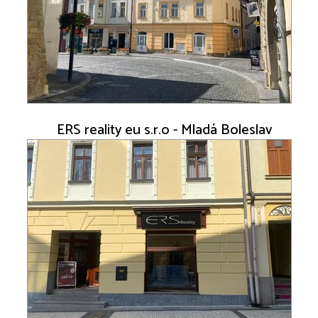
ERS reality eu s.r.o - Mladá Boleslav