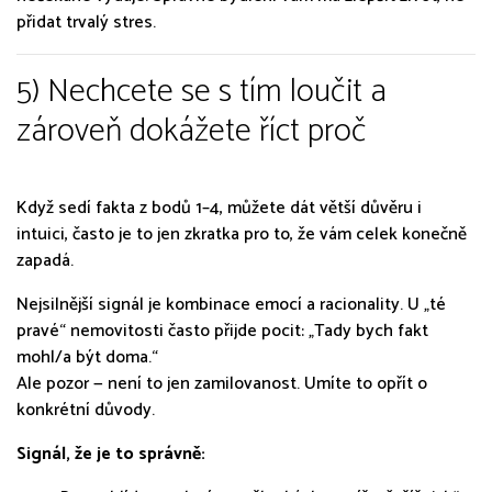
přidat trvalý stres.
5) Nechcete se s tím loučit a
zároveň dokážete říct proč
Když sedí fakta z bodů 1–4, můžete dát větší důvěru i
intuici, často je to jen zkratka pro to, že vám celek konečně
zapadá.
Nejsilnější signál je kombinace emocí a racionality. U „té
pravé“ nemovitosti často přijde pocit:
„Tady bych fakt
mohl/a být doma.“
Ale pozor — není to jen zamilovanost. Umíte to opřít o
konkrétní důvody.
Signál, že je to správně: