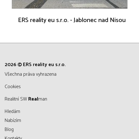
ERS reality eu s.r.o. - Jablonec nad Nisou
2026 © ERS reality eu s.r.o.
všechna práva vyhrazena
Cookies
Realitní SW
Real
man
Hledám
Nabízím
Blog
Kontakty