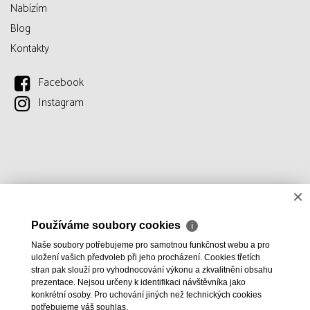
Nabízím
Blog
Kontakty
Facebook
Instagram
×
Používáme soubory cookies
ℹ
Naše soubory potřebujeme pro samotnou funkčnost webu a pro
uložení vašich předvoleb při jeho procházení. Cookies třetích
stran pak slouží pro vyhodnocování výkonu a zkvalitnění obsahu
prezentace. Nejsou určeny k identifikaci návštěvníka jako
konkrétní osoby. Pro uchování jiných než technických cookies
potřebujeme váš souhlas.