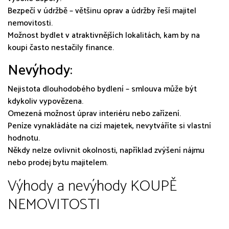
Bezpečí v údržbě – většinu oprav a údržby řeší majitel
nemovitosti.
Možnost bydlet v atraktivnějších lokalitách, kam by na
koupi často nestačily finance.
Nevýhody:
Nejistota dlouhodobého bydlení – smlouva může být
kdykoliv vypovězena.
Omezená možnost úprav interiéru nebo zařízení.
Peníze vynakládáte na cizí majetek, nevytváříte si vlastní
hodnotu.
Někdy nelze ovlivnit okolnosti, například zvýšení nájmu
nebo prodej bytu majitelem.
Výhody a nevýhody KOUPĚ
NEMOVITOSTI