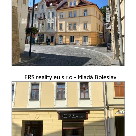
ERS reality eu s.r.o - Mladá Boleslav