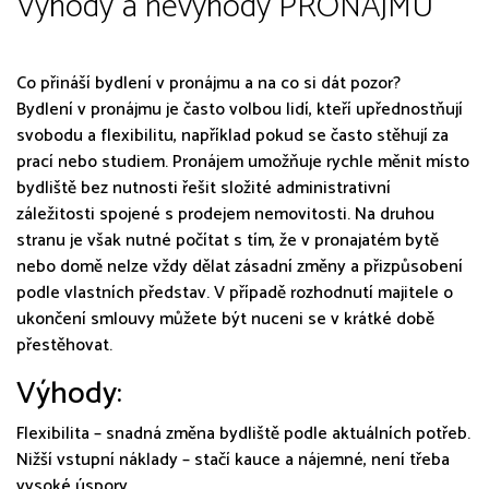
Výhody a nevýhody PRONÁJMU
Co přináší bydlení v pronájmu a na co si dát pozor?
Bydlení v pronájmu je často volbou lidí, kteří upřednostňují
svobodu a flexibilitu, například pokud se často stěhují za
prací nebo studiem. Pronájem umožňuje rychle měnit místo
bydliště bez nutnosti řešit složité administrativní
záležitosti spojené s prodejem nemovitosti. Na druhou
stranu je však nutné počítat s tím, že v pronajatém bytě
nebo domě nelze vždy dělat zásadní změny a přizpůsobení
podle vlastních představ. V případě rozhodnutí majitele o
ukončení smlouvy můžete být nuceni se v krátké době
přestěhovat.
Výhody:
Flexibilita – snadná změna bydliště podle aktuálních potřeb.
Nižší vstupní náklady – stačí kauce a nájemné, není třeba
vysoké úspory.