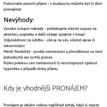
Potenciální pasivní příjem – v budoucnu můžete byt či dům
pronajímat.
Nevýhody:
Vysoké vstupní náklady – potřebujete vlastní úspory na
akontaci, poplatky a další výdaje spojené s koupí.
Odpovědnost za údržbu – vše je na vás, včetně oprav či
rekonstrukcí.
Menší flexibilita – prodat nemovitost a přestěhovat se není
jednoduchý ani rychlý proces.
Riziko poklesu cen nemovitostí či neschopnosti splácet
hypotéku v případě ztráty příjmu.
Kdy je vhodnější PRONÁJEM?
Pronájem je ideální volbou například tehdy, když si nejste