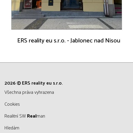
ERS reality eu s.r.o. - Jablonec nad Nisou
2026 © ERS reality eu s.r.o.
všechna práva vyhrazena
Cookies
Realitní SW
Real
man
Hledám