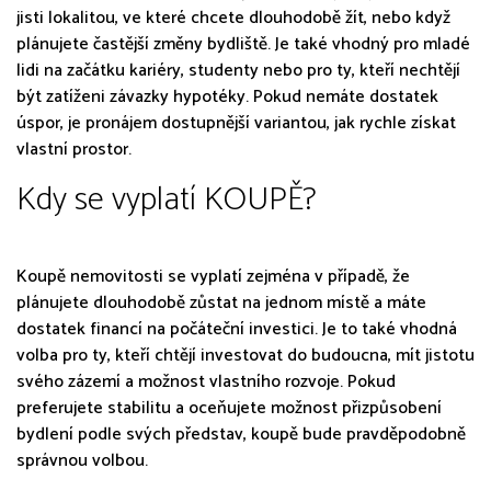
jisti lokalitou, ve které chcete dlouhodobě žít, nebo když
plánujete častější změny bydliště. Je také vhodný pro mladé
lidi na začátku kariéry, studenty nebo pro ty, kteří nechtějí
být zatíženi závazky hypotéky. Pokud nemáte dostatek
úspor, je pronájem dostupnější variantou, jak rychle získat
vlastní prostor.
Kdy se vyplatí KOUPĚ?
Koupě nemovitosti se vyplatí zejména v případě, že
plánujete dlouhodobě zůstat na jednom místě a máte
dostatek financí na počáteční investici. Je to také vhodná
volba pro ty, kteří chtějí investovat do budoucna, mít jistotu
svého zázemí a možnost vlastního rozvoje. Pokud
preferujete stabilitu a oceňujete možnost přizpůsobení
bydlení podle svých představ, koupě bude pravděpodobně
správnou volbou.