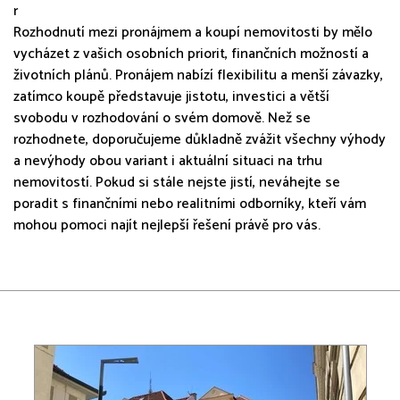
r
Rozhodnutí mezi pronájmem a koupí nemovitosti by mělo
vycházet z vašich osobních priorit, finančních možností a
životních plánů. Pronájem nabízí flexibilitu a menší závazky,
zatímco koupě představuje jistotu, investici a větší
svobodu v rozhodování o svém domově. Než se
rozhodnete, doporučujeme důkladně zvážit všechny výhody
a nevýhody obou variant i aktuální situaci na trhu
nemovitostí. Pokud si stále nejste jistí, neváhejte se
poradit s finančními nebo realitními odborníky, kteří vám
mohou pomoci najít nejlepší řešení právě pro vás.