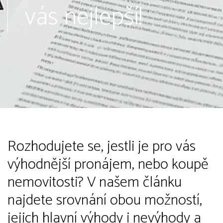
vás nejlepší!
Rozhodujete se, jestli je pro vás
výhodnější pronájem, nebo koupě
nemovitosti? V našem článku
najdete srovnání obou možností,
jejich hlavní výhody i nevýhody a