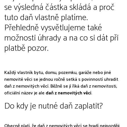
se výsledná částka skládá a proč
tuto daň vlastně platíme.
Přehledně vysvětlujeme také
možnosti úhrady a na co si dát při
platbě pozor.
Každý vlastník bytu, domu, pozemku, garáže nebo jiné
nemovité věci se jednou ročně setká s povinností uhradit
daň z nemovitých věcí. Běžně se jí říká daň z nemovitosti,
oficiální název je ale
daň z nemovitých věcí
.
Do kdy je nutné daň zaplatit?
Obecně platí, že daň z nemovitých věcí se hradí nejpozději