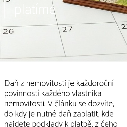
platíme
Daň z nemovitosti je každoroční
povinností každého vlastníka
nemovitosti. V článku se dozvíte,
do kdy je nutné daň zaplatit, kde
najdete podklady k platbě, z čeho