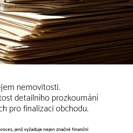
ejem nemovitosti.
tost detailního prozkoumání
 pro finalizaci obchodu.
proces, jenž vyžaduje nejen značné finanční