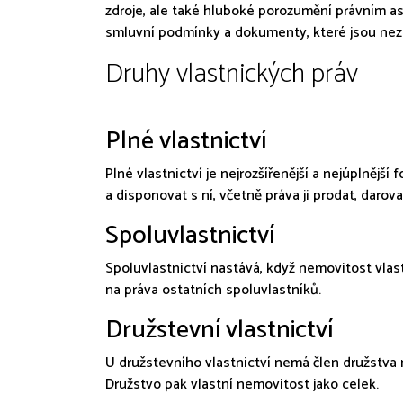
zdroje, ale také hluboké porozumění právním as
smluvní podmínky a dokumenty, které jsou nez
Druhy vlastnických práv
Plné vlastnictví
Plné vlastnictví je nejrozšířenější a nejúplnějš
a disponovat s ní, včetně práva ji prodat, darov
Spoluvlastnictví
Spoluvlastnictví nastává, když nemovitost vlast
na práva ostatních spoluvlastníků.
Družstevní vlastnictví
U družstevního vlastnictví nemá člen družstva 
Družstvo pak vlastní nemovitost jako celek.