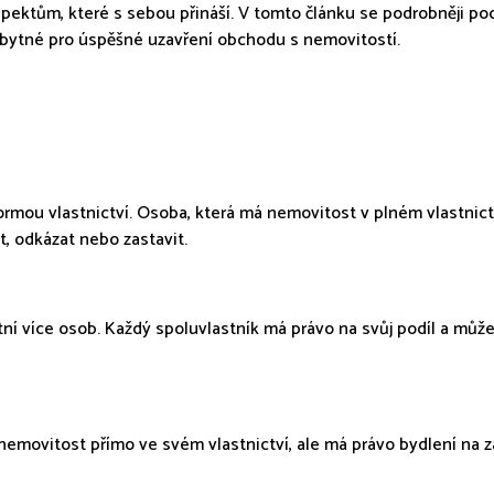
pektům, které s sebou přináší. V tomto článku se podrobněji po
bytné pro úspěšné uzavření obchodu s nemovitostí.
í formou vlastnictví. Osoba, která má nemovitost v plném vlastnic
at, odkázat nebo zastavit.
ní více osob. Každý spoluvlastník má právo na svůj podíl a může
nemovitost přímo ve svém vlastnictví, ale má právo bydlení na 