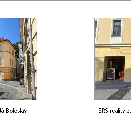
adá Boleslav
ERS reality e