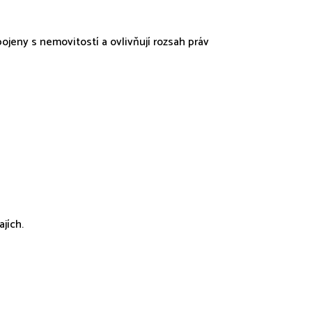
ojeny s nemovitostí a ovlivňují rozsah práv
jích.