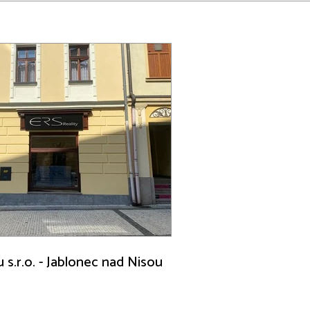
u s.r.o. - Jablonec nad Nisou