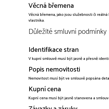
Věcná břemena
Věcná břemena, jako jsou služebnosti či reálná
vlastníka.
Důležité smluvní podmínky
Identifikace stran
V kupní smlouvě musí být jasně a přesně identif
Popis nemovitosti
Nemovitost musí být ve smlouvě popsána detailně
Kupní cena
Kupní cena musí být jasně stanovena a smlouv