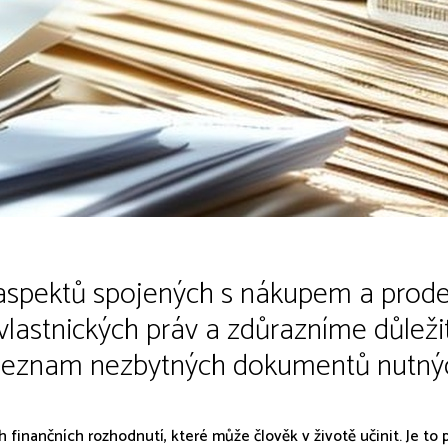
 aspektů spojených s nákupem a prod
vlastnických práv a zdůrazníme důleži
seznam nezbytných dokumentů nutných
finančních rozhodnutí, které může člověk v životě učinit. Je to 