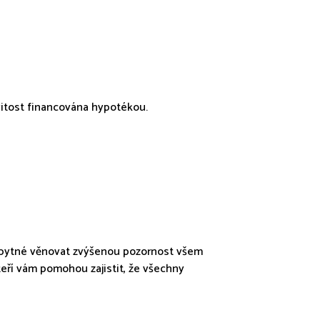
vitost financována hypotékou.
nezbytné věnovat zvýšenou pozornost všem
kteří vám pomohou zajistit, že všechny