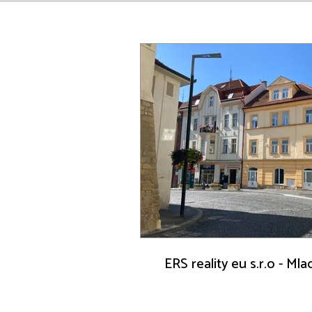
ERS reality eu s.r.o - Ml