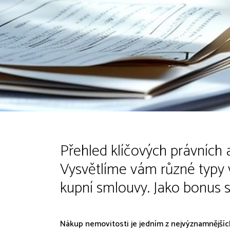
Přehled klíčových právních
Vysvětlíme vám různé typy 
kupní smlouvy. Jako bonus 
Nákup nemovitosti je jedním z nejvýznamnějších 