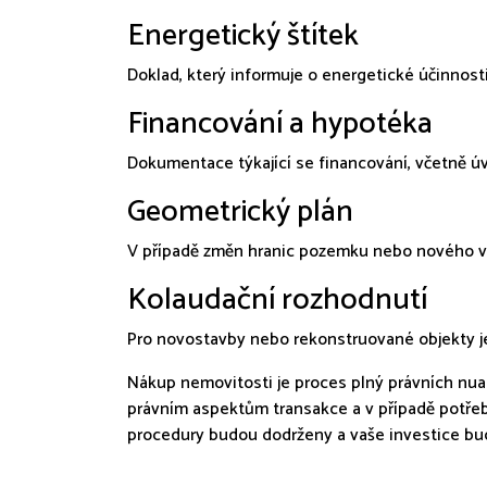
Energetický štítek
Doklad, který informuje o energetické účinnost
Financování a hypotéka
Dokumentace týkající se financování, včetně ú
Geometrický plán
V případě změn hranic pozemku nebo nového vym
Kolaudační rozhodnutí
Pro novostavby nebo rekonstruované objekty j
Nákup nemovitosti je proces plný právních nua
právním aspektům transakce a v případě potřeby 
procedury budou dodrženy a vaše investice bu