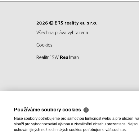
2026 © ERS reality eu s.r.o.
všechna práva vyhrazena
Cookies
Realitní SW
Real
man
Používáme soubory cookies
ℹ
Naše soubory potřebujeme pro samotnou funkčnost webu a pro uložení vaši
slouží pro vyhodnocování výkonu a zkvalitnění obsahu prezentace. Nejsou u
uchování jiných než technických cookies potřebujeme váš souhlas.