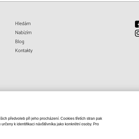
Hledám
Nabízím
Blog
Kontakty
ch předvoleb při jeho procházení. Cookies třetích stran pak
rčeny k identifikaci návštěvníka jako konkrétní osoby. Pro