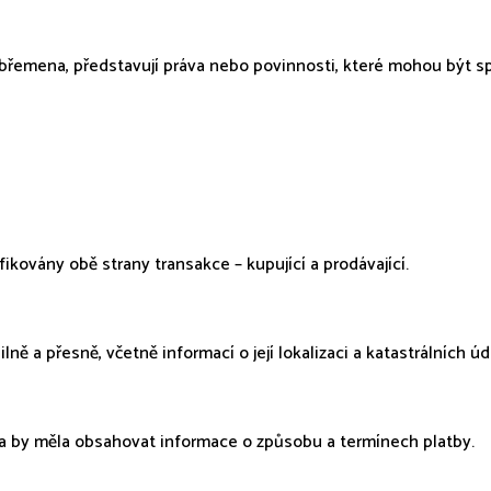
 břemena, představují práva nebo povinnosti, které mohou být sp
ikovány obě strany transakce – kupující a prodávající.
 a přesně, včetně informací o její lokalizaci a katastrálních úda
a by měla obsahovat informace o způsobu a termínech platby.