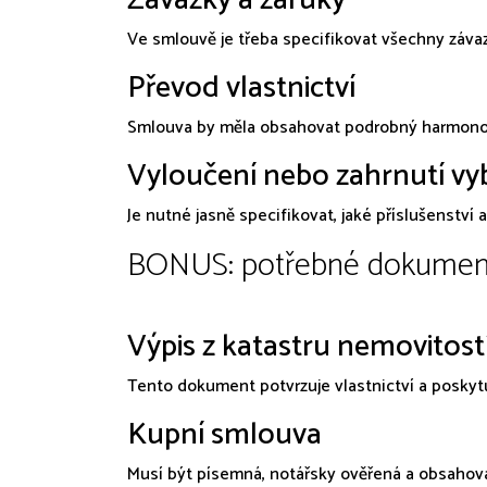
Závazky a záruky
Ve smlouvě je třeba specifikovat všechny závazk
Převod vlastnictví
Smlouva by měla obsahovat podrobný harmonogr
Vyloučení nebo zahrnutí vy
Je nutné jasně specifikovat, jaké příslušenství
BONUS: potřebné dokument
Výpis z katastru nemovitost
Tento dokument potvrzuje vlastnictví a poskytu
Kupní smlouva
Musí být písemná, notářsky ověřená a obsahova