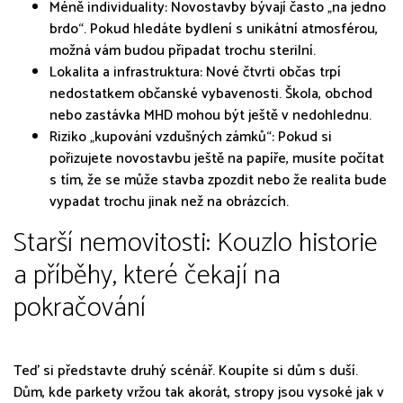
Méně individuality: Novostavby bývají často „na jedno
brdo“. Pokud hledáte bydlení s unikátní atmosférou,
možná vám budou připadat trochu sterilní.
Lokalita a infrastruktura: Nové čtvrti občas trpí
nedostatkem občanské vybavenosti. Škola, obchod
nebo zastávka MHD mohou být ještě v nedohlednu.
Riziko „kupování vzdušných zámků“: Pokud si
pořizujete novostavbu ještě na papíře, musíte počítat
s tím, že se může stavba zpozdit nebo že realita bude
vypadat trochu jinak než na obrázcích.
Starší nemovitosti: Kouzlo historie
a příběhy, které čekají na
pokračování
Teď si představte druhý scénář. Koupíte si dům s duší.
Dům, kde parkety vržou tak akorát, stropy jsou vysoké jak v