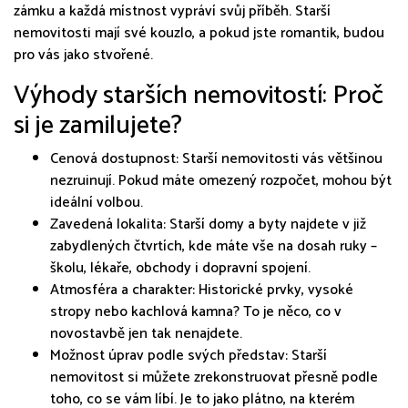
zámku a každá místnost vypráví svůj příběh. Starší
nemovitosti mají své kouzlo, a pokud jste romantik, budou
pro vás jako stvořené.
Výhody starších nemovitostí: Proč
si je zamilujete?
Cenová dostupnost: Starší nemovitosti vás většinou
nezruinují. Pokud máte omezený rozpočet, mohou být
ideální volbou.
Zavedená lokalita: Starší domy a byty najdete v již
zabydlených čtvrtích, kde máte vše na dosah ruky –
školu, lékaře, obchody i dopravní spojení.
Atmosféra a charakter: Historické prvky, vysoké
stropy nebo kachlová kamna? To je něco, co v
novostavbě jen tak nenajdete.
Možnost úprav podle svých představ: Starší
nemovitost si můžete zrekonstruovat přesně podle
toho, co se vám líbí. Je to jako plátno, na kterém