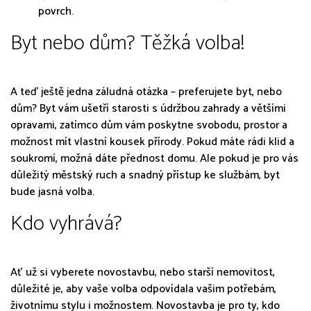
povrch.
Byt nebo dům? Těžká volba!
A teď ještě jedna záludná otázka – preferujete byt, nebo
dům? Byt vám ušetří starosti s údržbou zahrady a většími
opravami, zatímco dům vám poskytne svobodu, prostor a
možnost mít vlastní kousek přírody. Pokud máte rádi klid a
soukromí, možná dáte přednost domu. Ale pokud je pro vás
důležitý městský ruch a snadný přístup ke službám, byt
bude jasná volba.
Kdo vyhrává?
Ať už si vyberete novostavbu, nebo starší nemovitost,
důležité je, aby vaše volba odpovídala vašim potřebám,
životnímu stylu i možnostem. Novostavba je pro ty, kdo