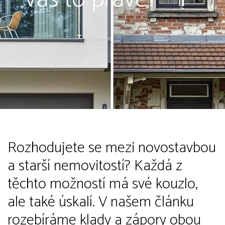
Rozhodujete se mezi novostavbou
a starší nemovitostí? Každá z
těchto možností má své kouzlo,
ale také úskalí. V našem článku
rozebíráme klady a zápory obou