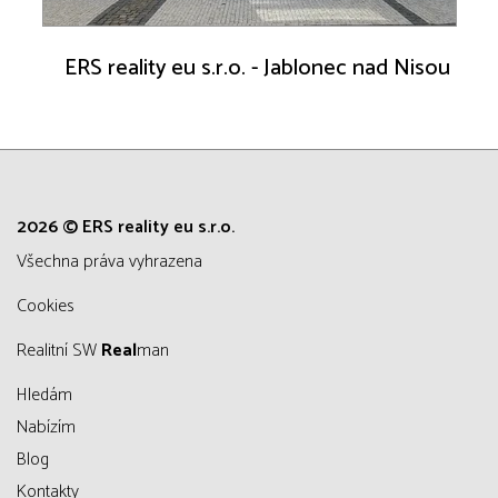
ERS reality eu s.r.o. - Jablonec nad Nisou
2026 © ERS reality eu s.r.o.
všechna práva vyhrazena
Cookies
Realitní SW
Real
man
Hledám
Nabízím
Blog
Kontakty