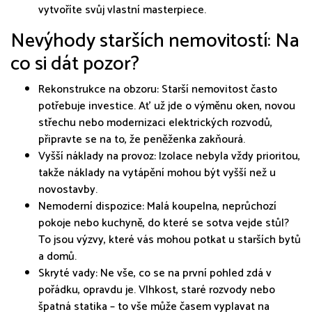
vytvoříte svůj vlastní masterpiece.
Nevýhody starších nemovitostí: Na
co si dát pozor?
Rekonstrukce na obzoru: Starší nemovitost často
potřebuje investice. Ať už jde o výměnu oken, novou
střechu nebo modernizaci elektrických rozvodů,
připravte se na to, že peněženka zakňourá.
Vyšší náklady na provoz: Izolace nebyla vždy prioritou,
takže náklady na vytápění mohou být vyšší než u
novostavby.
Nemoderní dispozice: Malá koupelna, neprůchozí
pokoje nebo kuchyně, do které se sotva vejde stůl?
To jsou výzvy, které vás mohou potkat u starších bytů
a domů.
Skryté vady: Ne vše, co se na první pohled zdá v
pořádku, opravdu je. Vlhkost, staré rozvody nebo
špatná statika – to vše může časem vyplavat na