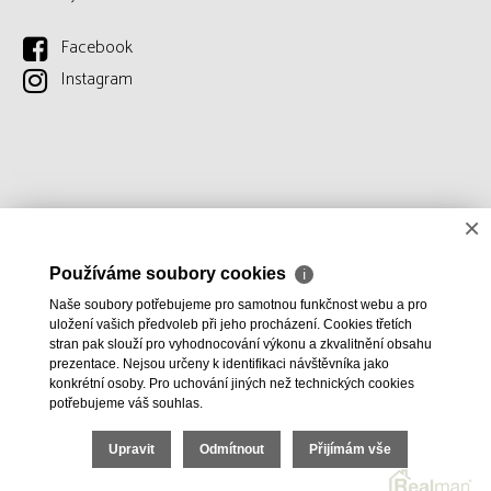
Facebook
Instagram
×
Používáme soubory cookies
ℹ
Naše soubory potřebujeme pro samotnou funkčnost webu a pro
uložení vašich předvoleb při jeho procházení. Cookies třetích
stran pak slouží pro vyhodnocování výkonu a zkvalitnění obsahu
prezentace. Nejsou určeny k identifikaci návštěvníka jako
konkrétní osoby. Pro uchování jiných než technických cookies
potřebujeme váš souhlas.
Upravit
Odmítnout
Přijímám vše