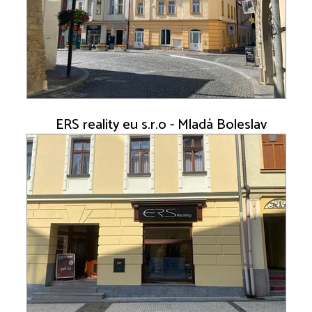
ERS reality eu s.r.o - Mladá Boleslav