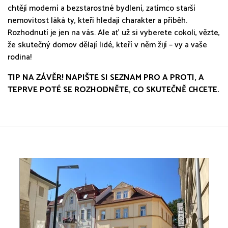
chtějí moderní a bezstarostné bydlení, zatímco starší
nemovitost láká ty, kteří hledají charakter a příběh.
Rozhodnutí je jen na vás. Ale ať už si vyberete cokoli, vězte,
že skutečný domov dělají lidé, kteří v něm žijí – vy a vaše
rodina!
TIP NA ZÁVĚR! NAPIŠTE SI SEZNAM PRO A PROTI, A
TEPRVE POTÉ SE ROZHODNĚTE, CO SKUTEČNĚ CHCETE.