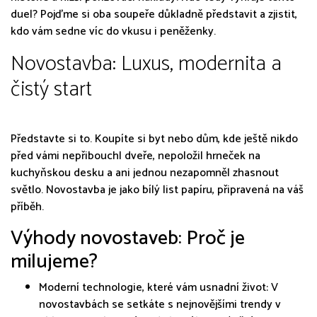
duel? Pojďme si oba soupeře důkladně představit a zjistit,
kdo vám sedne víc do vkusu i peněženky.
Novostavba: Luxus, modernita a
čistý start
Představte si to. Koupíte si byt nebo dům, kde ještě nikdo
před vámi nepřibouchl dveře, nepoložil hrneček na
kuchyňskou desku a ani jednou nezapomněl zhasnout
světlo. Novostavba je jako bílý list papíru, připravená na váš
příběh.
Výhody novostaveb: Proč je
milujeme?
Moderní technologie, které vám usnadní život: V
novostavbách se setkáte s nejnovějšími trendy v