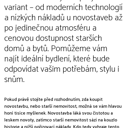
variant – od moderních technologií
a nízkých nákladů u novostaveb až
po jedinečnou atmosféru a
cenovou dostupnost starších
domů a bytů. Pomůžeme vám
najít ideální bydlení, které bude
odpovídat vašim potřebám, stylu i
snům.
Pokud právě stojíte před rozhodnutím, zda koupit
novostavbu, nebo starší nemovitost, možná se vám hlavou
honí tisíce myšlenek. Novostavba láká svou čistotou a
leskem novoty, zatímco starší nemovitost sází na kouzlo
historie a nižší pořizovací náklady. Kdo tedy vyhraje tento