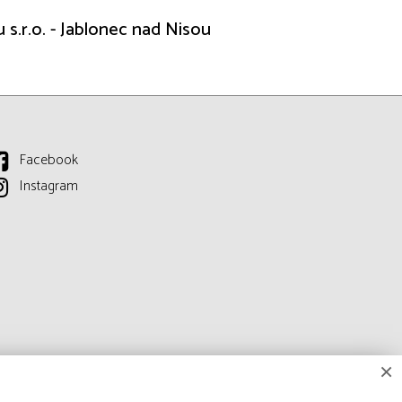
u s.r.o. - Jablonec nad Nisou
Facebook
Instagram
×