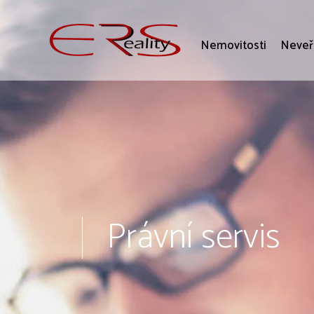
Nemovitosti
Neveř
Právní servis