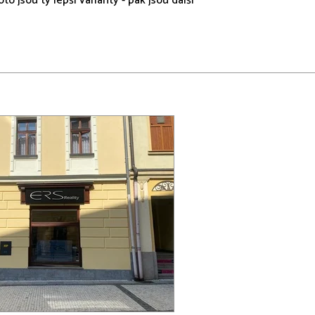
jsou ty lepší varianty - pak jsou další