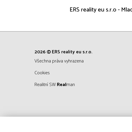
ERS reality eu s.r.o - Ml
2026 © ERS reality eu s.r.o.
všechna práva vyhrazena
Cookies
Realitní SW
Real
man