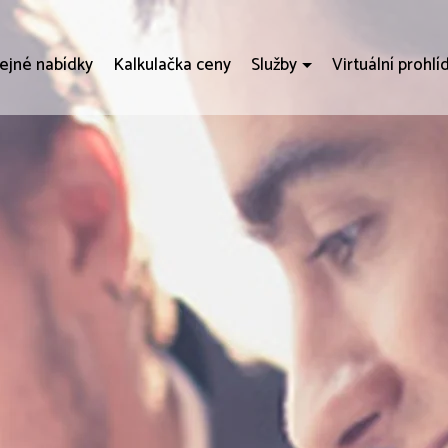
ejné nabídky
Kalkulačka ceny
Služby
Virtuální prohlí