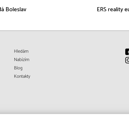
adá Boleslav
ERS reality e
Hledám
Nabízím
Blog
Kontakty