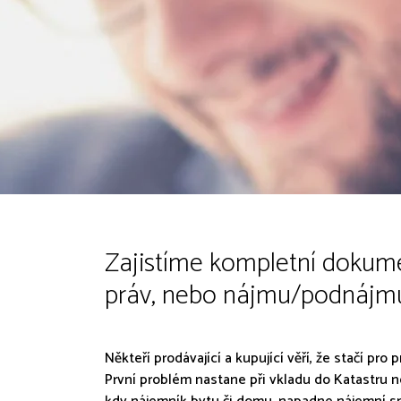
Zajistíme kompletní dokumen
práv, nebo nájmu/podnájmu
Někteří prodávající a kupující věří, že stačí p
První problém nastane při vkladu do Katastru n