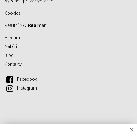
všechna práva vyhrazena
Cookies
Realitní SW
Real
man
Hledám
Nabízím
Blog
Kontakty
Facebook
Instagram
×