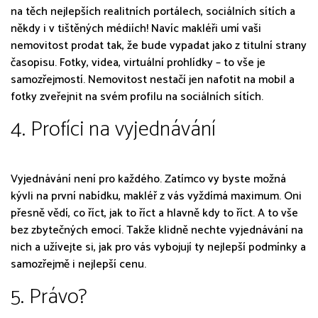
na těch nejlepších realitních portálech, sociálních sítích a
někdy i v tištěných médiích! Navíc makléři umí vaši
nemovitost prodat tak, že bude vypadat jako z titulní strany
časopisu. Fotky, videa, virtuální prohlídky – to vše je
samozřejmostí. Nemovitost nestačí jen nafotit na mobil a
fotky zveřejnit na svém profilu na sociálních sítích.
4. Profíci na vyjednávání
Vyjednávání není pro každého. Zatímco vy byste možná
kývli na první nabídku, makléř z vás vyždímá maximum. Oni
přesně vědí, co říct, jak to říct a hlavně kdy to říct. A to vše
bez zbytečných emocí. Takže klidně nechte vyjednávání na
nich a užívejte si, jak pro vás vybojují ty nejlepší podmínky a
samozřejmě i nejlepší cenu.
5. Právo?