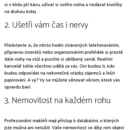
si v klidu pít kávu, užívat si svého volna a nedávat koníčky
na druhou kolej.
2. Ušetří vám čas i nervy
Představte si, že místo hodin strávených telefonováním,
přípravou inzerátů nebo organizováním prohlídek si prostě
dáte nohy na stůl a pustíte si oblíbený seriál. Realitní
kancelář tohle všechno udělá za vás. Oni budou ti, kdo
budou odpovídat na nekonečné otázky zájemců a řešit
papírování. A vy? Vy se můžete věnovat věcem, které vás
opravdu baví.
3. Nemovitost na každém rohu
Profesionální makléři mají přístup k databázím, o kterých
jste možná ani netušili. Vaše nemovitost se díky nim objeví