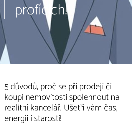
profících!
5 důvodů, proč se při prodeji či
koupi nemovitosti spolehnout na
realitní kancelář. Ušetří vám čas,
energii i starosti!