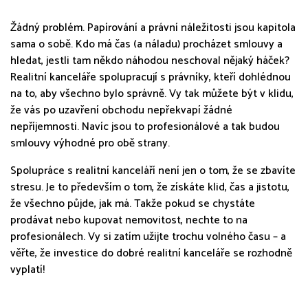
Žádný problém. Papírování a právní náležitosti jsou kapitola
sama o sobě. Kdo má čas (a náladu) procházet smlouvy a
hledat, jestli tam někdo náhodou neschoval nějaký háček?
Realitní kanceláře spolupracují s právníky, kteří dohlédnou
na to, aby všechno bylo správně. Vy tak můžete být v klidu,
že vás po uzavření obchodu nepřekvapí žádné
nepříjemnosti. Navíc jsou to profesionálové a tak budou
smlouvy výhodné pro obě strany.
Spolupráce s realitní kanceláří není jen o tom, že se zbavíte
stresu. Je to především o tom, že získáte klid, čas a jistotu,
že všechno půjde, jak má. Takže pokud se chystáte
prodávat nebo kupovat nemovitost, nechte to na
profesionálech. Vy si zatím užijte trochu volného času – a
věřte, že investice do dobré realitní kanceláře se rozhodně
vyplatí!