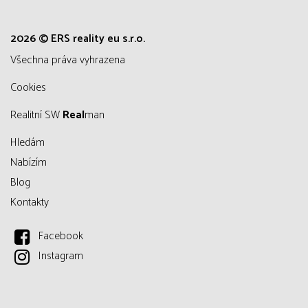
2026 © ERS reality eu s.r.o.
všechna práva vyhrazena
Cookies
Realitní SW
Real
man
Hledám
Nabízím
Blog
Kontakty
Facebook
Instagram