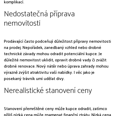
komplikací.
Nedostatečná příprava
nemovitosti
Prodávající často podceňují důležitost přípravy nemovitosti
na prodej. Nepořádek, zanedbaný vzhled nebo drobné
technické závady mohou odradit potenciální kupce. Je
důležité nemovitost uklidit, opravit drobné vady či zvážit
drobné renovace. Nový nátěr nebo úprava zahrady mohou
výrazně zvýšit atraktivitu vaší nabídky. I věc jako je
posekaný trávník umí udělat divy.
Nerealistické stanovení ceny
Stanovení přemrštěné ceny může kupce odradit, zatímco
příliš nízká cena může znamenat finanční ztrátu. Nízká cena