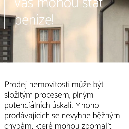
vás mohou stát
peníze!
Prodej nemovitosti může být
složitým procesem, plným
potenciálních úskalí. Mnoho
prodávajících se nevyhne běžným
chybám, které mohou zpomalit