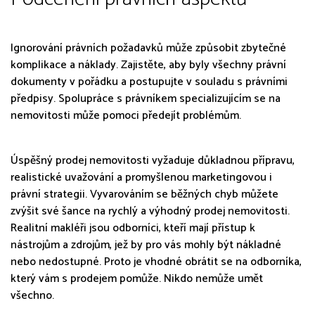
Ignorování právních požadavků může způsobit zbytečné
komplikace a náklady. Zajistěte, aby byly všechny právní
dokumenty v pořádku a postupujte v souladu s právními
předpisy. Spolupráce s právníkem specializujícím se na
nemovitosti může pomoci předejít problémům.
Úspěšný prodej nemovitosti vyžaduje důkladnou přípravu,
realistické uvažování a promyšlenou marketingovou i
právní strategii. Vyvarováním se běžných chyb můžete
zvýšit své šance na rychlý a výhodný prodej nemovitosti.
Realitní makléři jsou odborníci, kteří mají přístup k
nástrojům a zdrojům, jež by pro vás mohly být nákladné
nebo nedostupné. Proto je vhodné obrátit se na odborníka,
který vám s prodejem pomůže. Nikdo nemůže umět
všechno.