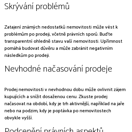
Skrývání problémů
Zatajení známých nedostatků nemovitosti může vést k
problémům po prodeji, včetně právních sporů. Buďte
transparentní ohledně stavu vaší nemovitosti. Upřímnost
pomáhá budovat důvěru a může zabránit negativním
následkům po prodeji.
Nevhodné načasování prodeje
Prodej nemovitosti v nevhodnou dobu může ovlivnit zájem
kupujících a snížit dosaženou cenu. Zkuste prodej
načasovat na období, kdy je trh aktivnější, například na jaře
nebo na podzim, kdy je poptávka po nemovitostech
obvykle vyšší.
Podcenění právních aspektů