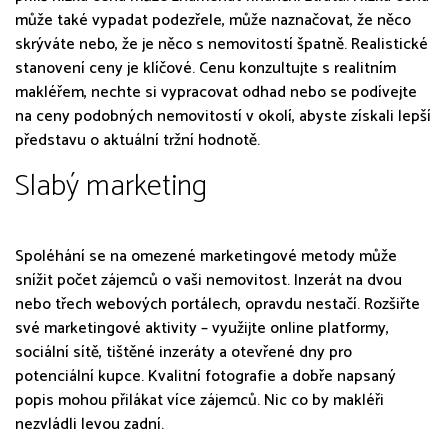
může také vypadat podezřele, může naznačovat, že něco
skrýváte nebo, že je něco s nemovitostí špatně. Realistické
stanovení ceny je klíčové. Cenu konzultujte s realitním
makléřem, nechte si vypracovat odhad nebo se podívejte
na ceny podobných nemovitostí v okolí, abyste získali lepší
představu o aktuální tržní hodnotě.
Slabý marketing
Spoléhání se na omezené marketingové metody může
snížit počet zájemců o vaši nemovitost. Inzerát na dvou
nebo třech webových portálech, opravdu nestačí. Rozšiřte
své marketingové aktivity – využijte online platformy,
sociální sítě, tištěné inzeráty a otevřené dny pro
potenciální kupce. Kvalitní fotografie a dobře napsaný
popis mohou přilákat více zájemců. Nic co by makléři
nezvládli levou zadní.