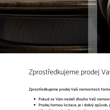
Zprostředkujeme prodej Vaší
Zprostředkujeme prodej Vaší nemovitosti formo
Pokud se Vám nedaří dlouho Vaší nemovito
Prodej formou licitace, je i dobrý způsob, 