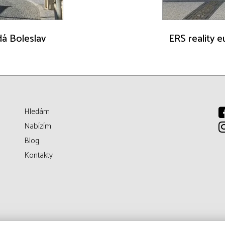
adá Boleslav
ERS reality e
Hledám
Nabízím
Blog
Kontakty