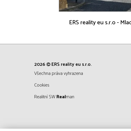
ERS reality eu s.r.o - Ml
2026 © ERS reality eu s.r.o.
všechna práva vyhrazena
Cookies
Realitní SW
Real
man