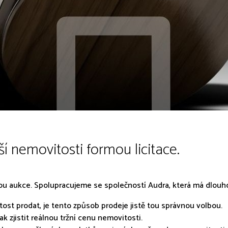
 nemovitosti formou licitace.
u aukce. Spolupracujeme se společností Audra, která má dlouh
st prodat, je tento způsob prodeje jistě tou správnou volbou.
jak zjistit reálnou tržní cenu nemovitosti.