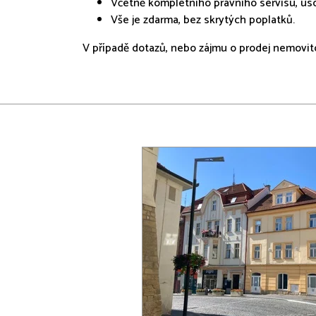
Včetně kompletního právního servisu, ús
Vše je zdarma, bez skrytých poplatků.
V případě dotazů, nebo zájmu o prodej nemovito