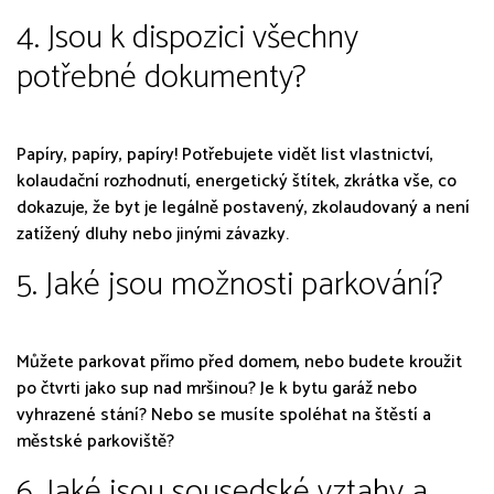
4. Jsou k dispozici všechny
potřebné dokumenty?
Papíry, papíry, papíry! Potřebujete vidět list vlastnictví,
kolaudační rozhodnutí, energetický štítek, zkrátka vše, co
dokazuje, že byt je legálně postavený, zkolaudovaný a není
zatížený dluhy nebo jinými závazky.
5. Jaké jsou možnosti parkování?
Můžete parkovat přímo před domem, nebo budete kroužit
po čtvrti jako sup nad mršinou? Je k bytu garáž nebo
vyhrazené stání? Nebo se musíte spoléhat na štěstí a
městské parkoviště?
6. Jaké jsou sousedské vztahy a