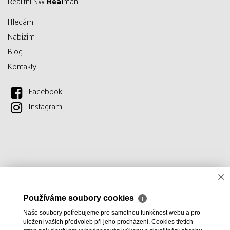
Realitní SW
Real
man
Hledám
Nabízím
Blog
Kontakty
Facebook
Instagram
×
Používáme soubory cookies
ℹ
Naše soubory potřebujeme pro samotnou funkčnost webu a pro
uložení vašich předvoleb při jeho procházení. Cookies třetích