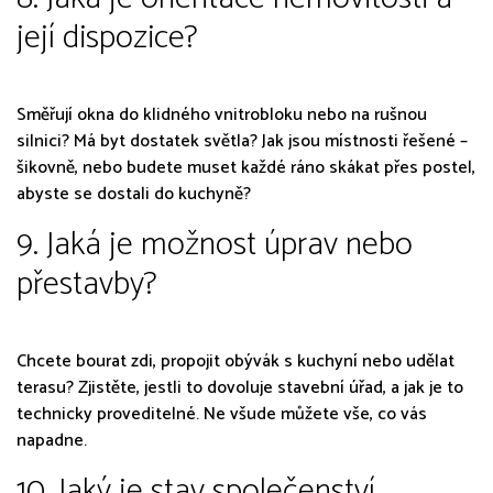
její dispozice?
Směřují okna do klidného vnitrobloku nebo na rušnou
silnici? Má byt dostatek světla? Jak jsou místnosti řešené –
šikovně, nebo budete muset každé ráno skákat přes postel,
abyste se dostali do kuchyně?
9. Jaká je možnost úprav nebo
přestavby?
Chcete bourat zdi, propojit obývák s kuchyní nebo udělat
terasu? Zjistěte, jestli to dovoluje stavební úřad, a jak je to
technicky proveditelné. Ne všude můžete vše, co vás
napadne.
10. Jaký je stav společenství