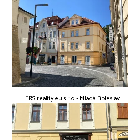
ERS reality eu s.r.o - Mladá Boleslav