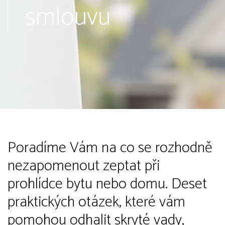
smlouvu
Poradíme Vám na co se rozhodně
nezapomenout zeptat při
prohlídce bytu nebo domu. Deset
praktických otázek, které vám
pomohou odhalit skryté vady,