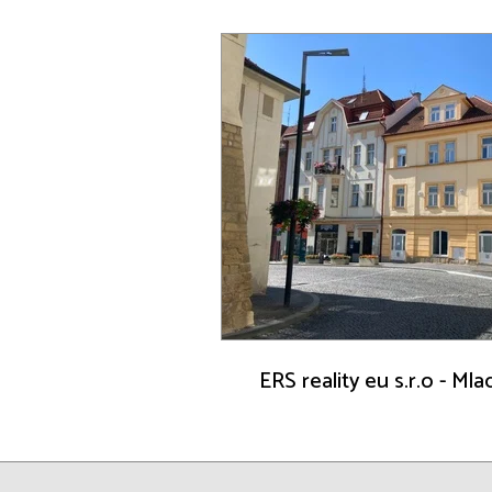
ERS reality eu s.r.o - Ml