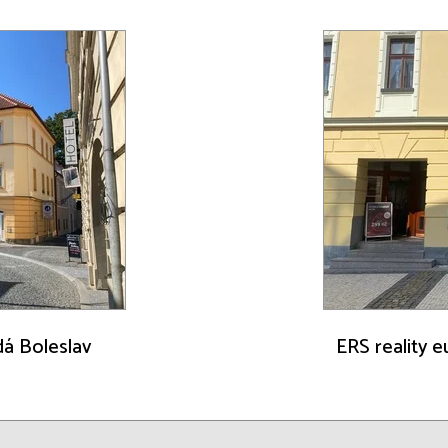
adá Boleslav
ERS reality e