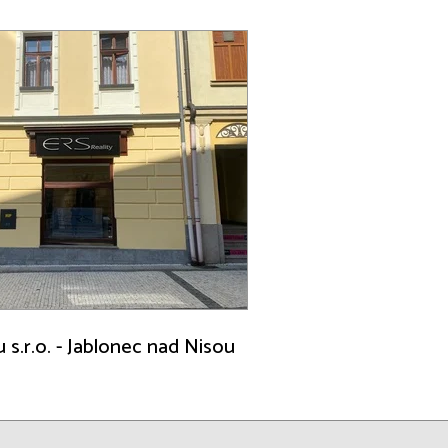
u s.r.o. - Jablonec nad Nisou