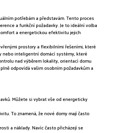
iduálním potřebám a představám. Tento proces
erence a funkční požadavky. Je to ideální volba
komfort a energetickou efektivitu jejich
vřenými prostory a flexibilními řešeními, které
ly nebo inteligentní domácí systémy, které
kontrolu nad výběrem lokality, orientací domu
erý plně odpovídá vašim osobním požadavkům a
avků. Můžete si vybrat vše od energeticky
ivitu. To znamená, že nové domy mají často
sti a náklady. Navíc často přicházejí se