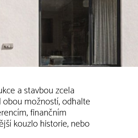
ukce a stavbou zcela
 obou možností, odhalte
ferencím, finančním
ší kouzlo historie, nebo