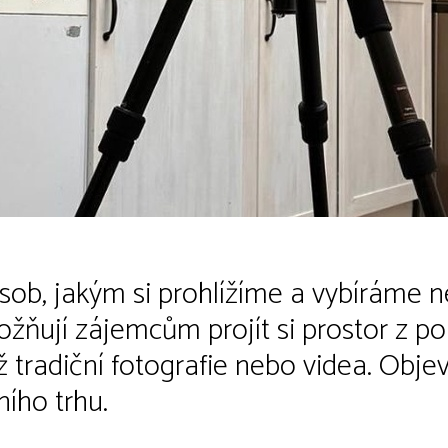
sob, jakým si prohlížíme a vybíráme ne
ožňují zájemcům projít si prostor z po
 tradiční fotografie nebo videa. Objev
ího trhu.