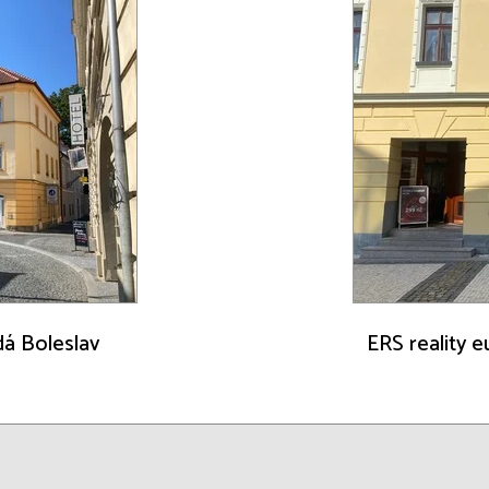
adá Boleslav
ERS reality e