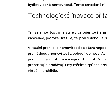
bydlet v dané nemovitosti. Tento emocionální a
Technologická inovace přit
Trh s nemovitostmi je stále více orientován na
kanceláře, protože ukazuje, že jdou s dobou a
Virtuální prohlídka nemovitosti se stává nepost
prohlédnout nemovitost z pohodlí domova. Ať už
pomoci udělat informovanější rozhodnutí. V por
prezentují a prodávají. I my měníme způsob pre
virtuální prohlídku.