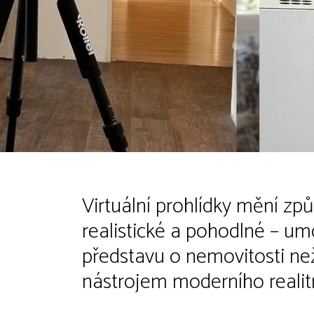
Virtuální prohlídky mění způ
realistické a pohodlné – um
představu o nemovitosti než
nástrojem moderního realitn