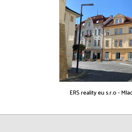
ERS reality eu s.r.o - Ml