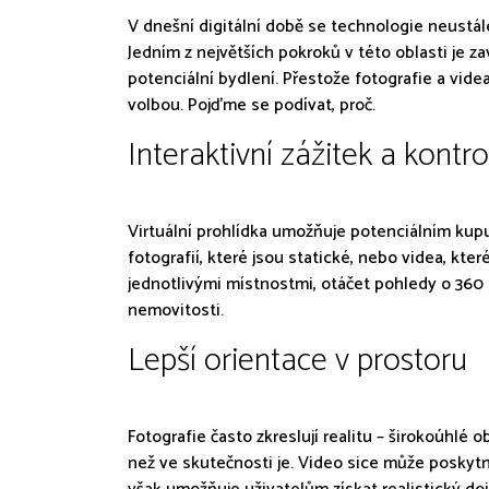
V dnešní digitální době se technologie neustál
Jedním z největších pokroků v této oblasti je z
potenciální bydlení. Přestože fotografie a videa 
volbou. Pojďme se podívat, proč.
Interaktivní zážitek a kontr
Virtuální prohlídka umožňuje potenciálním kup
fotografií, které jsou statické, nebo videa, kt
jednotlivými místnostmi, otáčet pohledy o 360 
nemovitosti.
Lepší orientace v prostoru
Fotografie často zkreslují realitu – širokoúhlé
než ve skutečnosti je. Video sice může poskytno