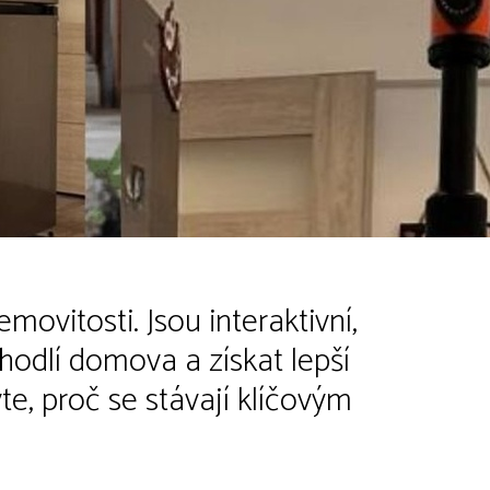
movitosti. Jsou interaktivní,
hodlí domova a získat lepší
te, proč se stávají klíčovým