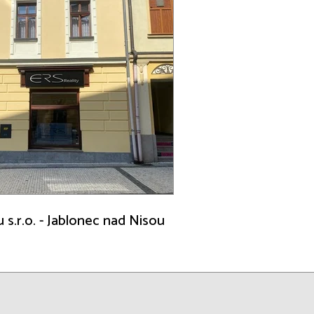
u s.r.o. - Jablonec nad Nisou