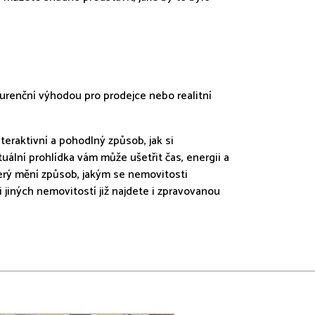
kurenční výhodou pro prodejce nebo realitní
teraktivní a pohodlný způsob, jak si
uální prohlídka vám může ušetřit čas, energii a
terý mění způsob, jakým se nemovitosti
 jiných nemovitostí již najdete i zpravovanou