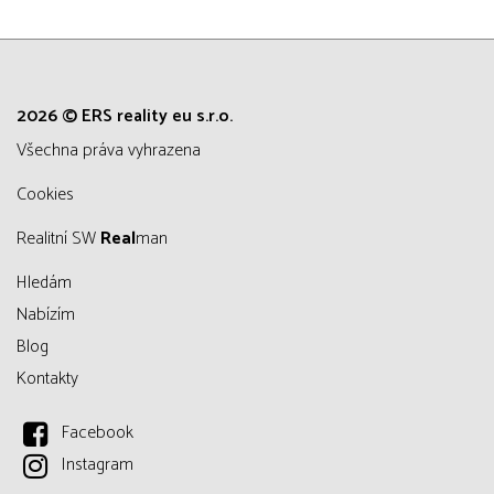
2026 © ERS reality eu s.r.o.
všechna práva vyhrazena
Cookies
Realitní SW
Real
man
Hledám
Nabízím
Blog
Kontakty
Facebook
Instagram