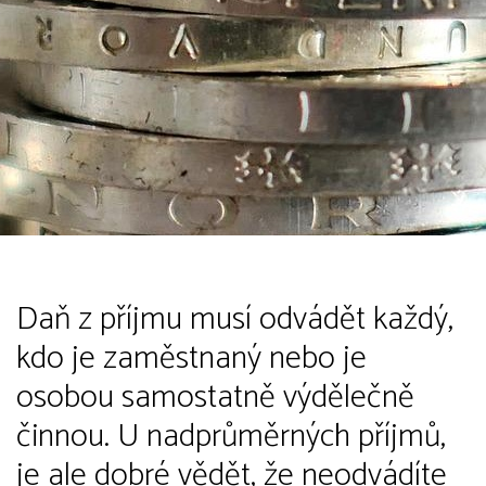
Daň z příjmu musí odvádět každý,
kdo je zaměstnaný nebo je
osobou samostatně výdělečně
činnou. U nadprůměrných příjmů,
je ale dobré vědět, že neodvádíte