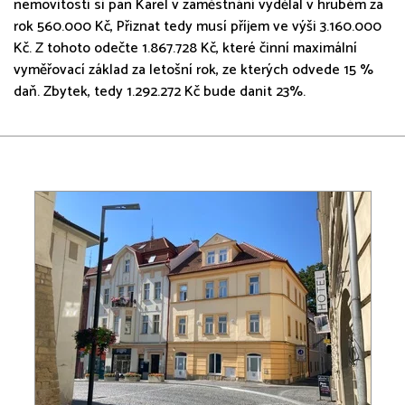
nemovitosti si pan Karel v zaměstnání vydělal v hrubém za
rok 560.000 Kč, Přiznat tedy musí příjem ve výši 3.160.000
Kč. Z tohoto odečte 1.867.728 Kč, které činní maximální
vyměřovací základ za letošní rok, ze kterých odvede 15 %
daň. Zbytek, tedy 1.292.272 Kč bude danit 23%.