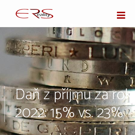
Daň z příjmu za rok
2022: 15% vs. 23%