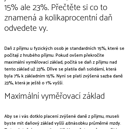
15% ale 23%. Přečtěte si co to
znamená a kolikaprocentní daň
odvedete vy.
Daň z příjmu u fyzických osob je standardních 15%, které se
počítají z hrubého příjmu. Pokud ovšem překročíte
maximální vyměřovací základ, počítá se daň z příjmu nad
tento základ už 23%. Dříve se platila daň solidární, která
byla 7% k základním 15%. Nyní se platí zvýšená sazba daně
23%, která je ještě o 1% vyšší.
Maximální vyměřovací základ
Aby se i vás dotklo placení zvýšené daně z příjmu, museli
byste mít daňový základ vyšší 48násobku průměrné mzdy.