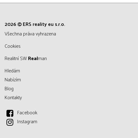
2026 © ERS reality eu s.r.o.
všechna práva vyhrazena
Cookies
Realitní SW
Real
man
Hledám
Nabízím
Blog
Kontakty
Facebook
Instagram