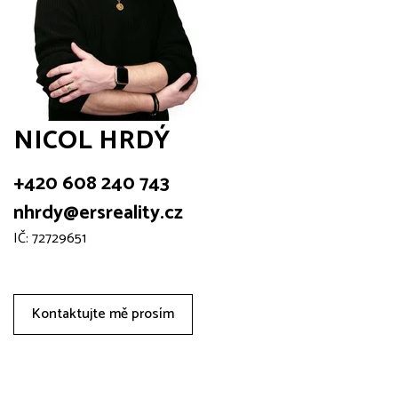
NICOL HRDÝ
+420 608 240 743
nhrdy@ersreality.cz
IČ: 72729651
Kontaktujte mě prosím