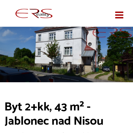
Byt 2+kk, 43 m² -
Jablonec nad Nisou