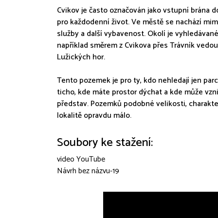
Cvikov je často označován jako vstupní brána d
pro každodenní život. Ve městě se nachází mimo
služby a další vybavenost. Okolí je vyhledávané p
například směrem z Cvikova přes Trávník vedou 
Lužických hor.
Tento pozemek je pro ty, kdo nehledají jen parce
ticho, kde máte prostor dýchat a kde může vz
představ. Pozemků podobné velikosti, charakter
lokalitě opravdu málo.
Soubory ke stažení:
video YouTube
Návrh bez názvu-19