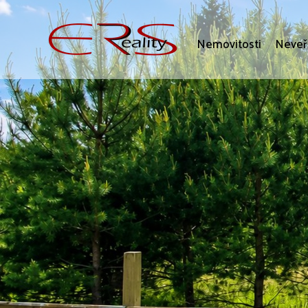
Nemovitosti
Neveř