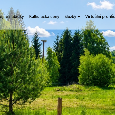
ejné nabídky
Kalkulačka ceny
Služby
Virtuální prohlí