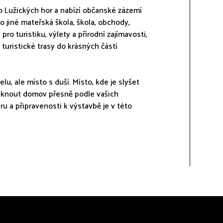
o Lužických hor a nabízí občanské zázemí
 jiné mateřská škola, škola, obchody,
ro turistiku, výlety a přírodní zajímavosti,
turistické trasy do krásných částí
lu, ale místo s duší. Místo, kde je slyšet
niknout domov přesně podle vašich
u a připravenosti k výstavbě je v této