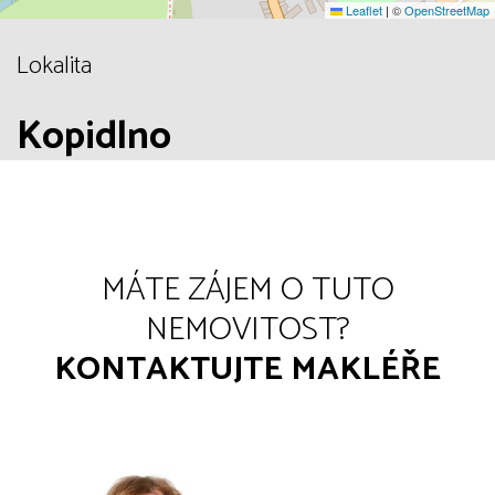
Leaflet
|
©
OpenStreetMap
Lokalita
Kopidlno
MÁTE ZÁJEM O TUTO
NEMOVITOST?
KONTAKTUJTE MAKLÉŘE