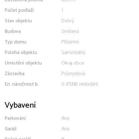
Počet podlaží
1
Stav objektu
Dobrý
Budova
Smíšená
Typ domu
Přízemní
Poloha objektu
Samostatný
Umístění objektu
Okraj obce
Zástavba
Průmyslová
En. náročnost b.
G (PENB nedodán)
Vybavení
Parkování
Ano
Garáž
Ano