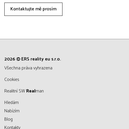
Kontaktujte mě prosím
2026 © ERS reality eu s.r.o.
všechna práva vyhrazena
Cookies
Realitní SW
Real
man
Hledám
Nabízím
Blog
Kontakty