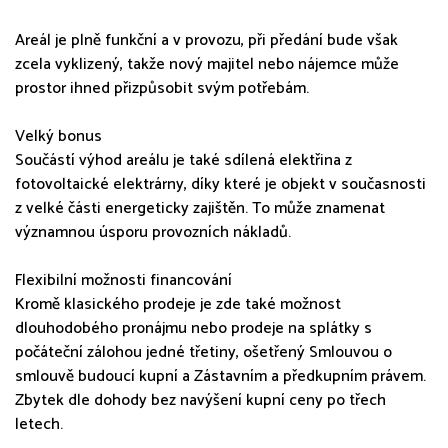
Areál je plně funkční a v provozu, při předání bude však
zcela vyklizený, takže nový majitel nebo nájemce může
prostor ihned přizpůsobit svým potřebám.
Velký bonus
Součástí výhod areálu je také sdílená elektřina z
fotovoltaické elektrárny, díky které je objekt v současnosti
z velké části energeticky zajištěn. To může znamenat
významnou úsporu provozních nákladů.
Flexibilní možnosti financování
Kromě klasického prodeje je zde také možnost
dlouhodobého pronájmu nebo prodeje na splátky s
počáteční zálohou jedné třetiny, ošetřený Smlouvou o
smlouvě budoucí kupní a Zástavním a předkupním právem.
Zbytek dle dohody bez navýšení kupní ceny po třech
letech.