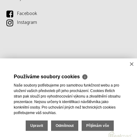
Facebook
Instagram
×
Používáme soubory cookies
ℹ
Naše soubory potřebujeme pro samotnou funkčnost webu a pro
uložení vašich předvoleb při jeho procházení. Cookies třetích
stran pak slouží pro vyhodnocování výkonu a zkvalitnění obsahu
prezentace. Nejsou určeny k identifikaci návštěvníka jako
konkrétní osoby. Pro uchování jiných než technických cookies
potřebujeme váš souhlas.
Upravit
Odmítnout
Přijímám vše