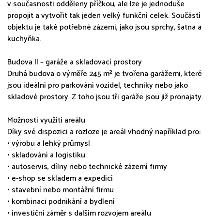
v současnosti odděleny příčkou, ale lze je jednoduše
propojit a vytvořit tak jeden velký funkční celek. Součástí
objektu je také potřebné zázemí, jako jsou sprchy, šatna a
kuchyňka.
Budova II – garáže a skladovací prostory
Druhá budova o výměře 245 m² je tvořena garážemi, které
jsou ideální pro parkování vozidel, techniky nebo jako
skladové prostory. Z toho jsou tři garáže jsou již pronajaty.
Možnosti využití areálu
Díky své dispozici a rozloze je areál vhodný například pro:
• výrobu a lehký průmysl
• skladování a logistiku
• autoservis, dílny nebo technické zázemí firmy
• e-shop se skladem a expedicí
• stavební nebo montážní firmu
• kombinaci podnikání a bydlení
• investiční záměr s dalším rozvojem areálu